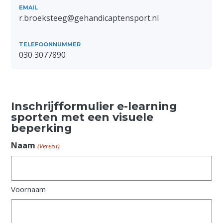
EMAIL
r.broeksteeg@gehandicaptensport.nl
TELEFOONNUMMER
030 3077890
Inschrijfformulier e-learning
sporten met een visuele
beperking
Naam
(Vereist)
Voornaam