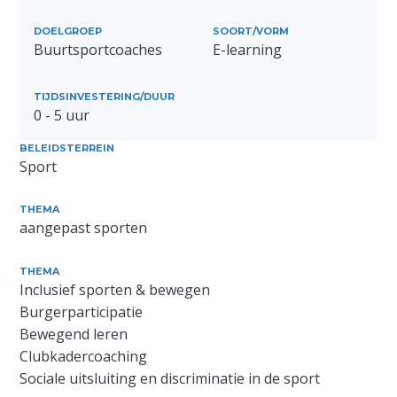
DOELGROEP
SOORT/VORM
Buurtsportcoaches
E-learning
TIJDSINVESTERING/DUUR
0 - 5 uur
BELEIDSTERREIN
Sport
THEMA
aangepast sporten
THEMA
Inclusief sporten & bewegen
Burgerparticipatie
Bewegend leren
Clubkadercoaching
Sociale uitsluiting en discriminatie in de sport