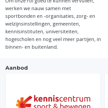
Om onze rol goed te kunnen vervullen,
werken we nauw samen met
sportbonden en -organisaties, zorg- en
welzijnsinstellingen, gemeenten,
kennisinstituten, universiteiten,
hogescholen en nog veel meer partijen, in
binnen- en buitenland.
Aanbod