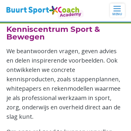
Ga
naar
de
inhoud
Kenniscentrum Sport &
Bewegen
We beantwoorden vragen, geven advies
en delen inspirerende voorbeelden. Ook
ontwikkelen we concrete
kennisproducten, zoals stappenplannen,
whitepapers en rekenmodellen waarmee
je als professional werkzaam in sport,
zorg, onderwijs en overheid direct aan de
slag kunt.