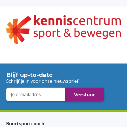
Blijf up-to-date
Schrijf je in voor onze nieuwsbrief
E-
mailadres
Buurtsportcoach